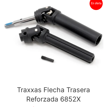
En oferta
Traxxas Flecha Trasera
Reforzada 6852X